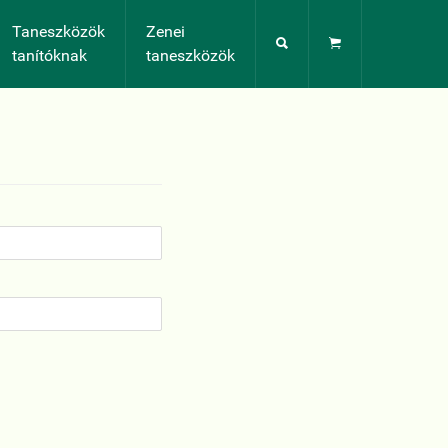
Taneszközök
Zenei


tanítóknak
taneszközök