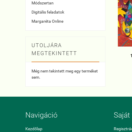
Módszertan
Digitális feladatok
Margaréta Online
UTOLJÁRA
MEGTEKINTETT
Még nem tekintett meg egy terméket
sem.
Navigáció
Saját 
Kezdőlap
Regisztrá